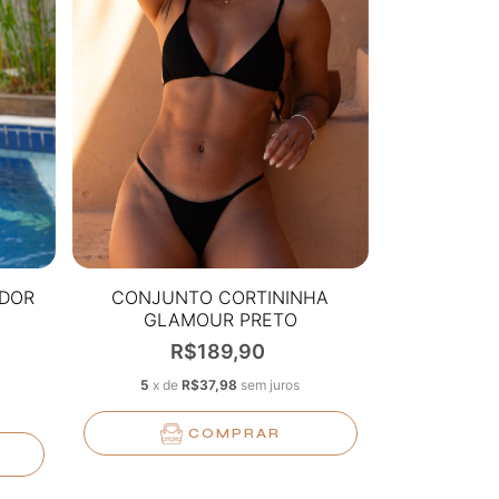
ADOR
CONJUNTO CORTININHA
GLAMOUR PRETO
TEXTURIZADO
R$189,90
5
x
de
R$37,98
sem juros
COMPRAR