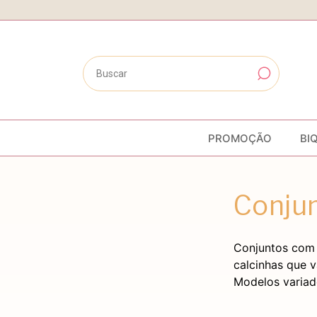
PROMOÇÃO
BI
Conju
Conjuntos com 
calcinhas que 
Modelos variad