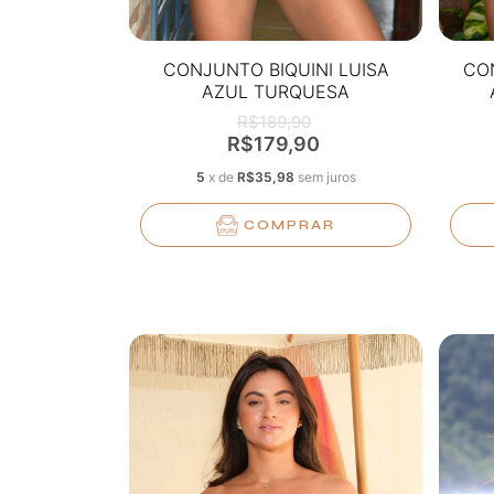
CONJUNTO BIQUINI LUISA
CO
AZUL TURQUESA
TEXTURIZADO
R$189,90
R$179,90
5
x
de
R$35,98
sem juros
COMPRAR