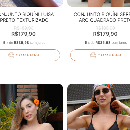
NJUNTO BIQUÍNI LUISA
CONJUNTO BIQUÍNI SER
PRETO TEXTURIZADO
ARO QUADRADO PRET
R$189,90
R$189,90
R$179,90
R$179,90
5
x
de
R$35,98
sem juros
5
x
de
R$35,98
sem juros
COMPRAR
COMPRAR