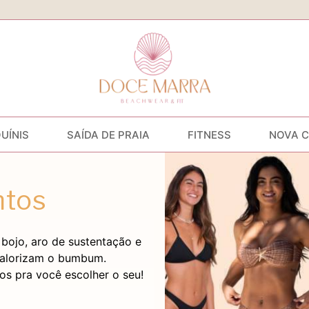
QUÍNIS
SAÍDA DE PRAIA
FITNESS
NOVA 
ntos
bojo, aro de sustentação e
valorizam o bumbum.
os pra você escolher o seu!