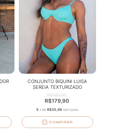
ADOR
CONJUNTO BIQUINI LUISA
SEREIA TEXTURIZADO
R$189,90
R$179,90
5
x
de
R$35,98
sem juros
COMPRAR