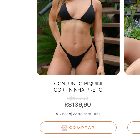
CONJUNTO BIQUINI
CORTININHA PRETO
R$149,90
R$139,90
5
x
de
R$27,98
sem juros
COMPRAR