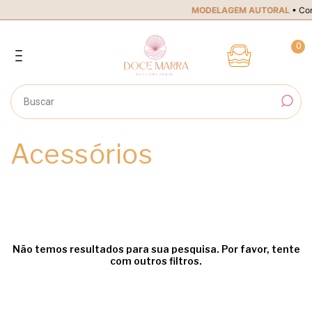
MODELAGEM AUTORAL
• Conf
0
Acessórios
Não temos resultados para sua pesquisa. Por favor, tente
com outros filtros.