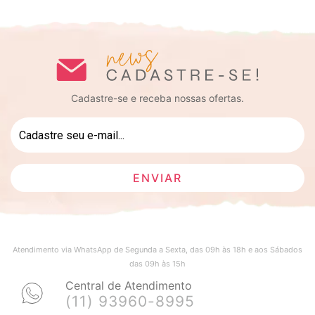
Cadastre-se e receba nossas ofertas.
Atendimento via WhatsApp de Segunda a Sexta, das 09h às 18h e aos Sábados
das 09h às 15h
Central de Atendimento
(11) 93960-8995