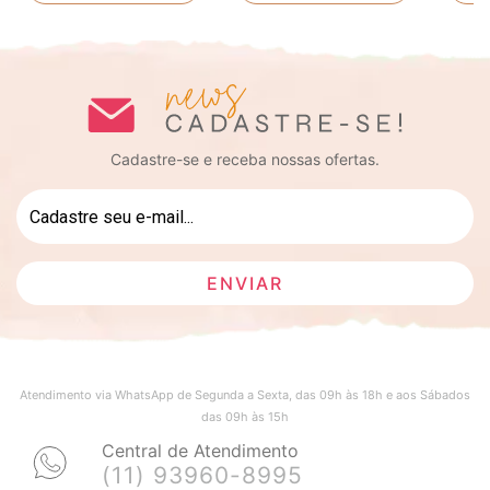
Cadastre-se e receba nossas ofertas.
Atendimento via WhatsApp de Segunda a Sexta, das 09h às 18h e aos Sábados
das 09h às 15h
Central de Atendimento
(11) 93960-8995