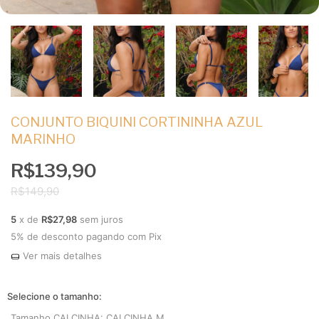
CONJUNTO BIQUINI CORTININHA AZUL
MARINHO
R$139,90
R$149,90
5
x de
R$27,98
sem juros
5% de desconto
pagando com Pix
Ver mais detalhes
Tamanho CALCINHA:
CALCINHA M