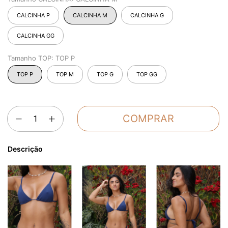
CALCINHA P
CALCINHA M
CALCINHA G
CALCINHA GG
Tamanho TOP:
TOP P
TOP P
TOP M
TOP G
TOP GG
Descrição