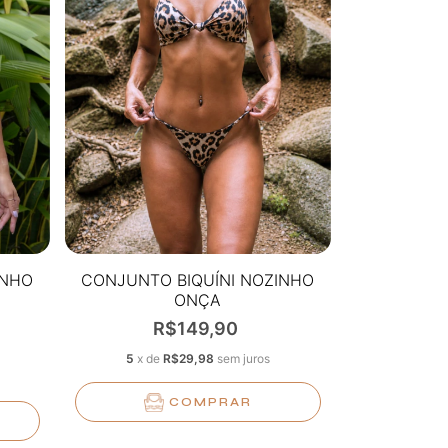
INHO
CONJUNTO BIQUÍNI NOZINHO
ONÇA
R$149,90
5
x
de
R$29,98
sem juros
COMPRAR