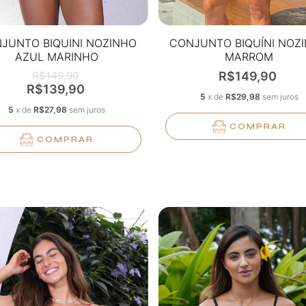
JUNTO BIQUINI NOZINHO
CONJUNTO BIQUÍNI NOZ
AZUL MARINHO
MARROM
R$149,90
R$149,90
R$139,90
5
x
de
R$29,98
sem juros
5
x
de
R$27,98
sem juros
COMPRAR
COMPRAR