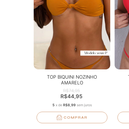
TOP BIQUINI NOZINHO
AMARELO
R$74,95
R$44,95
5
x
de
R$8,99
sem juros
COMPRAR