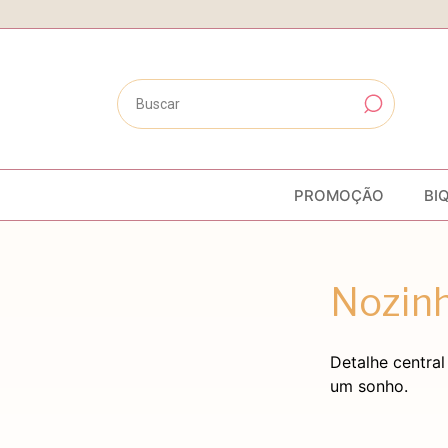
PROMOÇÃO
BI
Nozin
Detalhe central
um sonho.