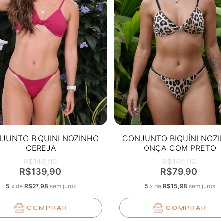
JUNTO BIQUINI NOZINHO
CONJUNTO BIQUÍNI NOZ
CEREJA
ONÇA COM PRETO
R$149,90
R$149,90
R$139,90
R$79,90
5
x
de
R$27,98
sem juros
5
x
de
R$15,98
sem juros
COMPRAR
COMPRAR