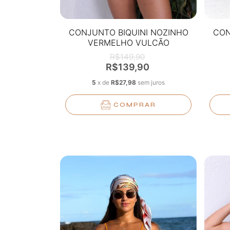
CONJUNTO BIQUINI NOZINHO
CON
VERMELHO VULCÃO
R$149,90
R$139,90
5
x
de
R$27,98
sem juros
COMPRAR