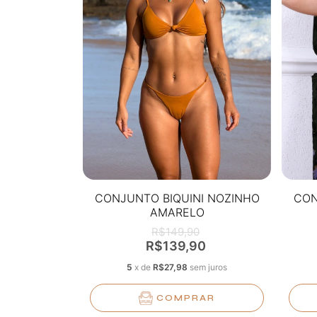
CONJUNTO BIQUINI NOZINHO
CON
AMARELO
R$149,90
R$139,90
5
x
de
R$27,98
sem juros
COMPRAR