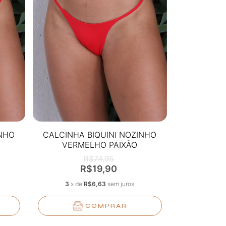
INHO
CALCINHA BIQUINI NOZINHO
VERMELHO PAIXÃO
R$74,95
R$19,90
3
x
de
R$6,63
sem juros
COMPRAR