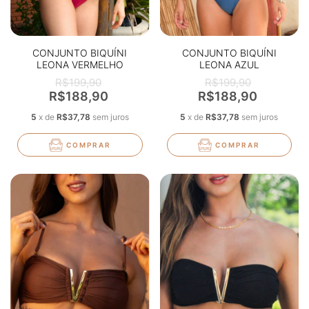
CONJUNTO BIQUÍNI
CONJUNTO BIQUÍNI
LEONA VERMELHO
LEONA AZUL
R$199,90
R$199,90
R$188,90
R$188,90
5
x
de
R$37,78
sem juros
5
x
de
R$37,78
sem juros
COMPRAR
COMPRAR