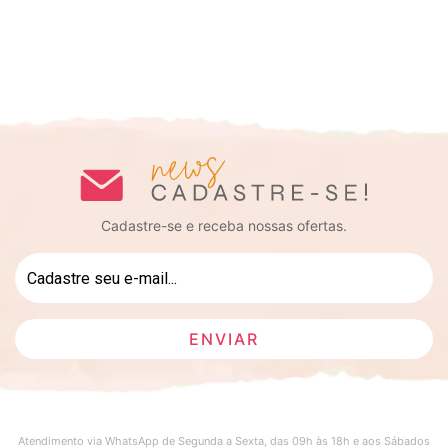
Cadastre-se e receba nossas ofertas.
Atendimento via WhatsApp de Segunda a Sexta, das 09h às 18h e aos Sábados