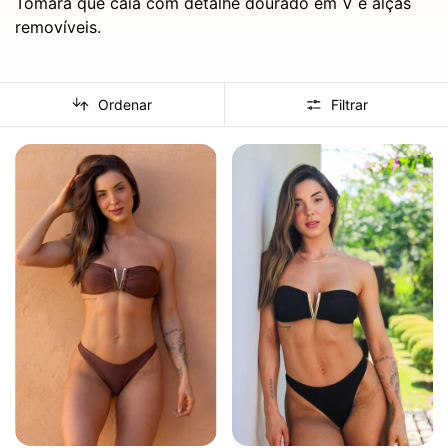
Tomara que caia com detalhe dourado em V e alças
removíveis.
Ordenar
Filtrar