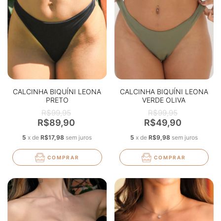
CALCINHA BIQUÍNI LEONA
CALCINHA BIQUÍNI LEONA
PRETO
VERDE OLIVA
R$99,95
R$99,95
R$89,90
R$49,90
5
x
de
R$17,98
sem juros
5
x
de
R$9,98
sem juros
COMPRAR
COMPRAR