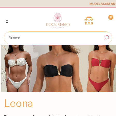
MODELAGEM AUTORA
0
Leona