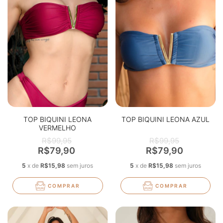
TOP BIQUINI LEONA
TOP BIQUINI LEONA AZUL
VERMELHO
R$99,95
R$99,95
R$79,90
R$79,90
5
x
de
R$15,98
sem juros
5
x
de
R$15,98
sem juros
COMPRAR
COMPRAR