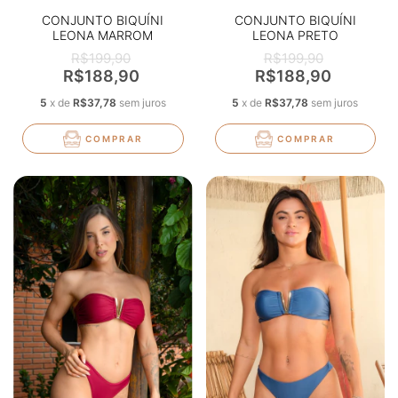
CONJUNTO BIQUÍNI
CONJUNTO BIQUÍNI
LEONA MARROM
LEONA PRETO
R$199,90
R$199,90
R$188,90
R$188,90
5
x
de
R$37,78
sem juros
5
x
de
R$37,78
sem juros
COMPRAR
COMPRAR