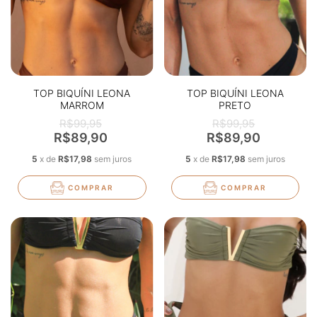
TOP BIQUÍNI LEONA
TOP BIQUÍNI LEONA
MARROM
PRETO
R$99,95
R$99,95
R$89,90
R$89,90
5
x
de
R$17,98
sem juros
5
x
de
R$17,98
sem juros
COMPRAR
COMPRAR