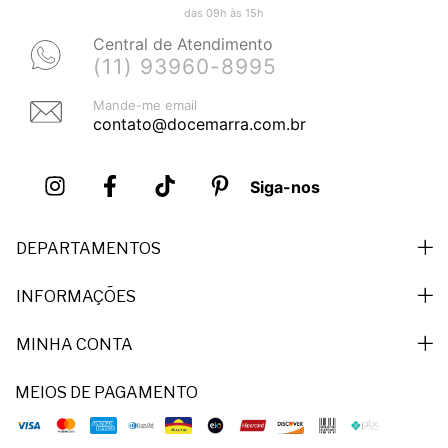
das 09h às 15h
Central de Atendimento
(11) 93960-8995
Mande-me email
contato@docemarra.com.br
Siga-nos
DEPARTAMENTOS
INFORMAÇÕES
MINHA CONTA
MEIOS DE PAGAMENTO