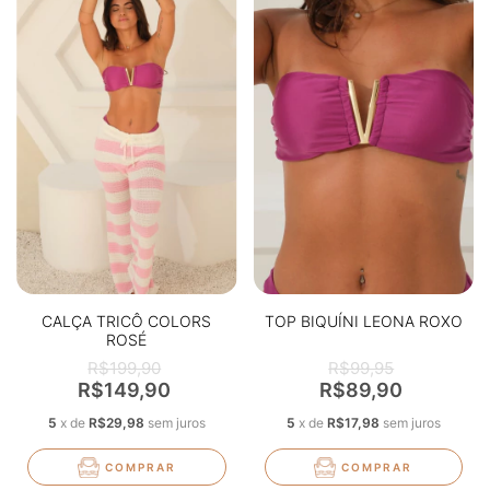
CALÇA TRICÔ COLORS
TOP BIQUÍNI LEONA ROXO
ROSÉ
R$199,90
R$99,95
R$149,90
R$89,90
5
x
de
R$29,98
sem juros
5
x
de
R$17,98
sem juros
COMPRAR
COMPRAR