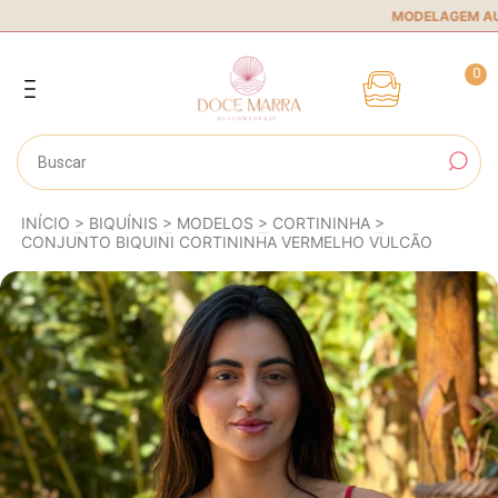
MODELAGEM AUTORA
0
INÍCIO
>
BIQUÍNIS
>
MODELOS
>
CORTININHA
>
CONJUNTO BIQUINI CORTININHA VERMELHO VULCÃO