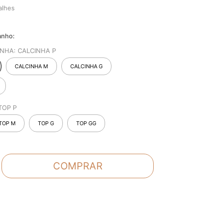
alhes
INHA:
CALCINHA P
CALCINHA M
CALCINHA G
TOP P
TOP M
TOP G
TOP GG