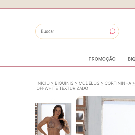
PROMOÇÃO
BI
INÍCIO
>
BIQUÍNIS
>
MODELOS
>
CORTININHA
>
OFFWHITE TEXTURIZADO