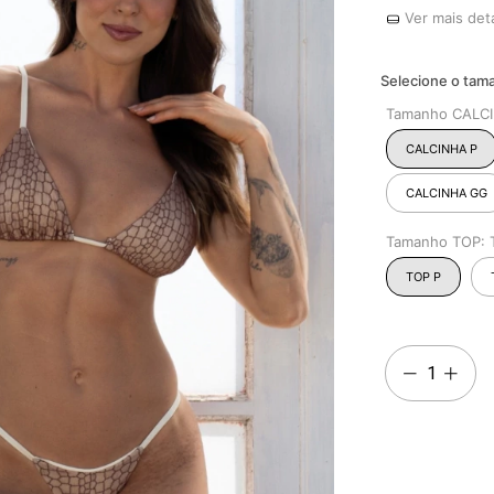
Ver mais det
Tamanho CALC
CALCINHA P
CALCINHA GG
Tamanho TOP:
TOP P