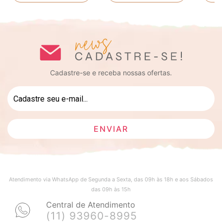
Cadastre-se e receba nossas ofertas.
Atendimento via WhatsApp de Segunda a Sexta, das 09h às 18h e aos Sábados
das 09h às 15h
Central de Atendimento
(11) 93960-8995