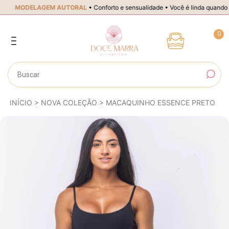
AGEM AUTORAL
• Conforto e sensualidade • Você é linda quando se sente voc
0
INÍCIO
>
NOVA COLEÇÃO
>
MACAQUINHO ESSENCE PRETO