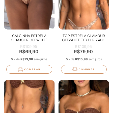
CALCINHA ESTRELA
TOP ESTRELA GLAMOUR
GLAMOUR OFFWHITE
OFFWHITE TEXTURIZADO
TEXTURIZADO
R$109,95
R$109,95
R$69,90
R$79,90
5
x
de
R$13,98
sem juros
5
x
de
R$15,98
sem juros
COMPRAR
COMPRAR