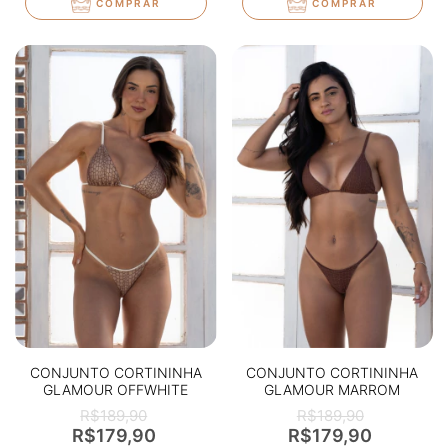
COMPRAR
COMPRAR
CONJUNTO CORTININHA
CONJUNTO CORTININHA
GLAMOUR OFFWHITE
GLAMOUR MARROM
TEXTURIZADO
TEXTURIZADO
R$189,90
R$189,90
R$179,90
R$179,90