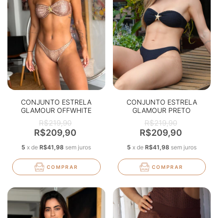
CONJUNTO ESTRELA
CONJUNTO ESTRELA
GLAMOUR OFFWHITE
GLAMOUR PRETO
TEXTURIZADO
TEXTURIZADO
R$219,90
R$219,90
R$209,90
R$209,90
5
x
de
R$41,98
sem juros
5
x
de
R$41,98
sem juros
COMPRAR
COMPRAR