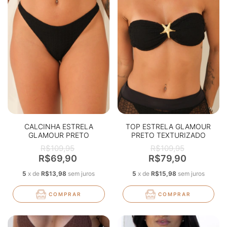
CALCINHA ESTRELA
TOP ESTRELA GLAMOUR
GLAMOUR PRETO
PRETO TEXTURIZADO
TEXTURIZADO
R$109,95
R$109,95
R$69,90
R$79,90
5
x
de
R$13,98
sem juros
5
x
de
R$15,98
sem juros
COMPRAR
COMPRAR