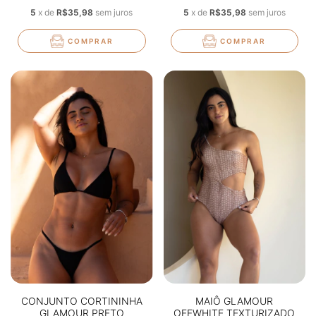
5
x
de
R$35,98
sem juros
5
x
de
R$35,98
sem juros
COMPRAR
COMPRAR
CONJUNTO CORTININHA
MAIÔ GLAMOUR
GLAMOUR PRETO
OFFWHITE TEXTURIZADO