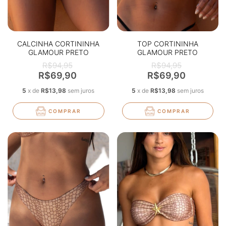
CALCINHA CORTININHA
TOP CORTININHA
GLAMOUR PRETO
GLAMOUR PRETO
TEXTURIZADO
TEXTURIZADO
R$94,95
R$94,95
R$69,90
R$69,90
5
x
de
R$13,98
sem juros
5
x
de
R$13,98
sem juros
COMPRAR
COMPRAR