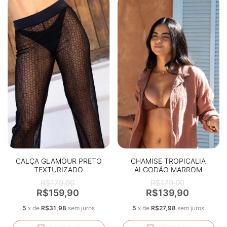
CALÇA GLAMOUR PRETO
CHAMISE TROPICALIA
TEXTURIZADO
ALGODÃO MARROM
R$179,90
R$179,90
R$159,90
R$139,90
5
x
de
R$31,98
sem juros
5
x
de
R$27,98
sem juros