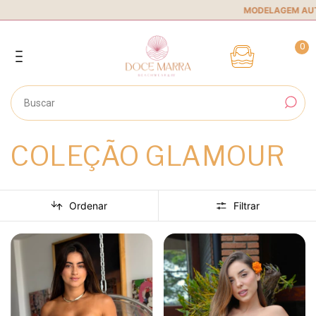
MODELAGEM AUTORAL
•
0
COLEÇÃO GLAMOUR
Ordenar
Filtrar