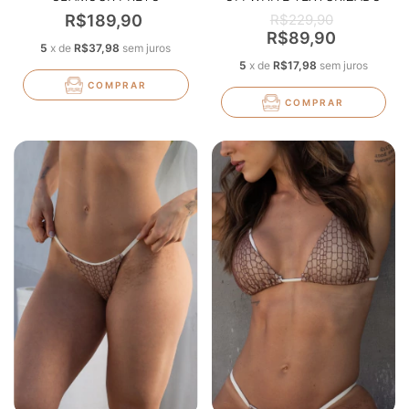
TEXTURIZADO
R$189,90
R$229,90
R$89,90
5
x
de
R$37,98
sem juros
5
x
de
R$17,98
sem juros
COMPRAR
COMPRAR