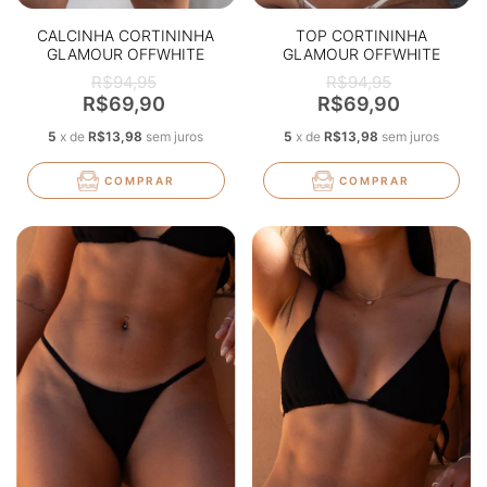
CALCINHA CORTININHA
TOP CORTININHA
GLAMOUR OFFWHITE
GLAMOUR OFFWHITE
TEXTURIZADO
TEXTURIZADO
R$94,95
R$94,95
R$69,90
R$69,90
5
x
de
R$13,98
sem juros
5
x
de
R$13,98
sem juros
COMPRAR
COMPRAR