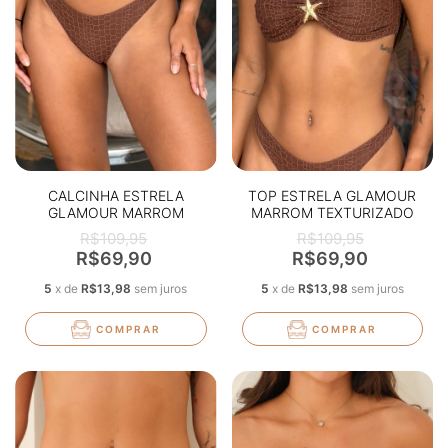
CALCINHA ESTRELA
TOP ESTRELA GLAMOUR
GLAMOUR MARROM
MARROM TEXTURIZADO
TEXTURIZADO
R$109,95
R$109,95
R$69,90
R$69,90
5
x
de
R$13,98
sem juros
5
x
de
R$13,98
sem juros
COMPRAR
COMPRAR