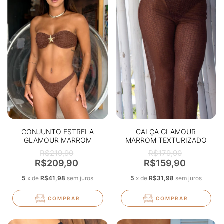
CONJUNTO ESTRELA
CALÇA GLAMOUR
GLAMOUR MARROM
MARROM TEXTURIZADO
TEXTURIZADO
R$219,90
R$179,90
R$209,90
R$159,90
5
x
de
R$41,98
sem juros
5
x
de
R$31,98
sem juros
COMPRAR
COMPRAR