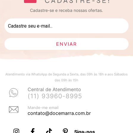
Cadastre-se e receba nossas ofertas.
Atendimento via WhatsApp de Segunda a Sexta, das 09h às 18h e aos Sábados
das 09h às 15h
Central de Atendimento
(11) 93960-8995
Mande-me email
contato@docemarra.com.br
Siga-nos