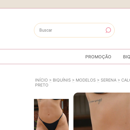
PROMOÇÃO
BI
INÍCIO
>
BIQUÍNIS
>
MODELOS
>
SERENA
>
CAL
PRETO