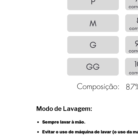
Modo de Lavagem:
Sempre lavar à mão.
Evitar o uso de máquina de lavar (o uso da