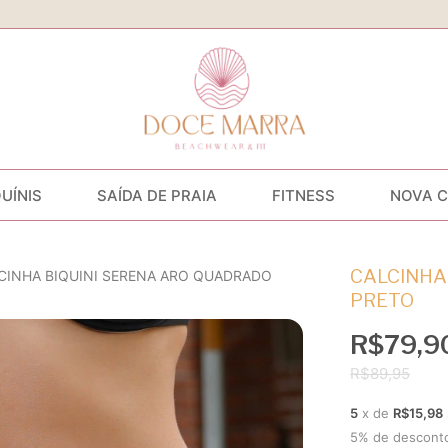
QUÍNIS
SAÍDA DE PRAIA
FITNESS
NOVA 
CALCINHA
CINHA BIQUINI SERENA ARO QUADRADO
PRETO
R$79,9
R$89,95
5
x de
R$15,98
5% de descont