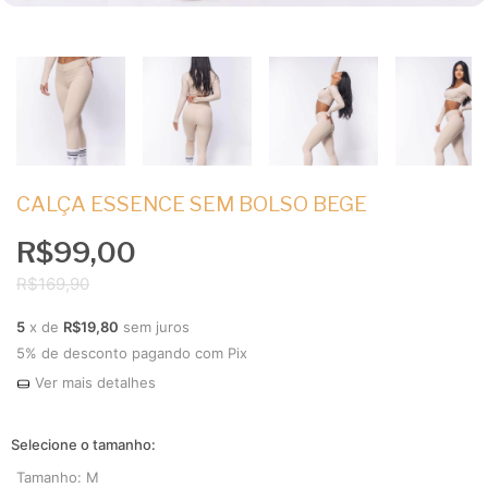
CALÇA ESSENCE SEM BOLSO BEGE
R$99,00
R$169,90
5
x de
R$19,80
sem juros
5% de desconto
pagando com Pix
Ver mais detalhes
Tamanho:
M