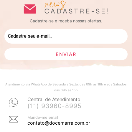
Cadastre-se e receba nossas ofertas.
Atendimento via WhatsApp de Segunda a Sexta, das 09h às 18h e aos Sábados
das 09h às 15h
Central de Atendimento
(11) 93960-8995
Mande-me email
contato@docemarra.com.br