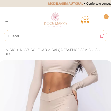
MODELAGEM AUTORAL
• Conforto e sensualidade • Você é
0
INÍCIO
>
NOVA COLEÇÃO
>
CALÇA ESSENCE SEM BOLSO
BEGE