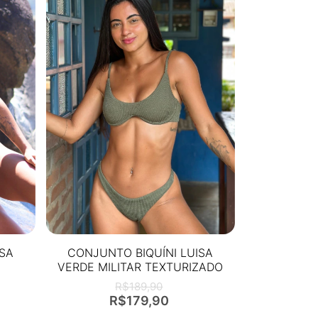
ISA
CONJUNTO BIQUÍNI LUISA
O
VERDE MILITAR TEXTURIZADO
R$189,90
R$179,90