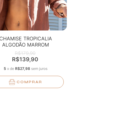
CHAMISE TROPICALIA
ALGODÃO MARROM
R$179,90
R$139,90
5
x
de
R$27,98
sem juros
COMPRAR