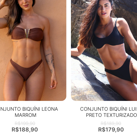
NJUNTO BIQUÍNI LEONA
CONJUNTO BIQUÍNI LU
MARROM
PRETO TEXTURIZAD
R$199,90
R$189,90
R$188,90
R$179,90